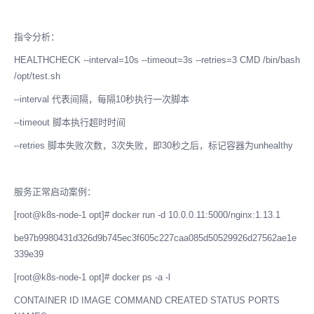
指令分析：
HEALTHCHECK --interval=10s --timeout=3s --retries=3 CMD /bin/bash
/opt/test.sh
--interval 代表间隔，每隔10秒执行一次脚本
--timeout 脚本执行超时时间
--retries 脚本失败次数，3次失败，即30秒之后，标记容器为unhealthy
服务正常启动案例：
[root@k8s-node-1 opt]# docker run -d 10.0.0.11:5000/nginx:1.13.1
be97b9980431d326d9b745ec3f605c227caa085d50529926d27562ae1e
339e39
[root@k8s-node-1 opt]# docker ps -a -l
CONTAINER ID IMAGE COMMAND CREATED STATUS PORTS